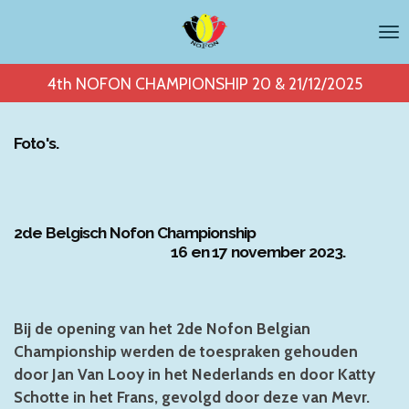
Ga
direct
naar
4th NOFON CHAMPIONSHIP 20 & 21/12/2025
de
hoofdinhoud
Foto's.
2de Belgisch Nofon Championship
16 en 17 november 2023.
Bij de opening van het 2de Nofon Belgian
Championship werden de toespraken gehouden
door
Jan Van Looy
in het Nederlands en door Katty
Schotte in het Frans, gevolgd door deze van Mevr.