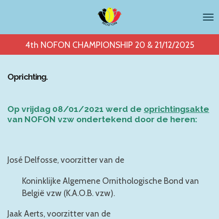
Ga
direct
naar
4th NOFON CHAMPIONSHIP 20 & 21/12/2025
de
hoofdinhoud
Oprichting.
Op vrijdag 08/01/2021 werd de
oprichtingsakte
van NOFON vzw ondertekend door de heren:
José Delfosse, voorzitter van de
Koninklijke Algemene Ornithologische Bond van
België vzw (K.A.O.B. vzw).
Jaak Aerts, voorzitter van de