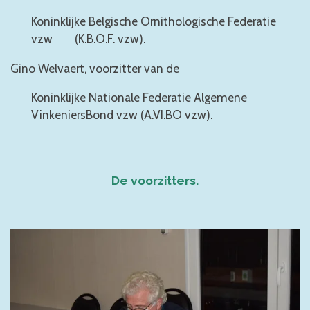
Koninklijke Belgische Ornithologische Federatie
vzw (K.B.O.F. vzw).
Gino Welvaert, voorzitter van de
Koninklijke Nationale Federatie Algemene
VinkeniersBond vzw (A.VI.BO vzw).
De voorzitters.